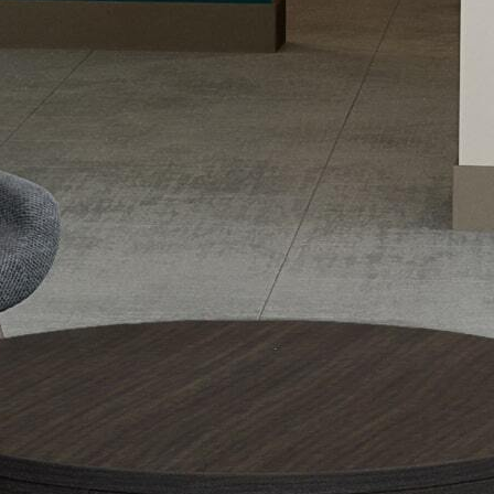
United States
Canada - FR
Canada - EN
United Kingdom