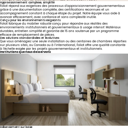
Approvisionnement complexe, simplifié
Foliot répond aux exigences des processus d’approvisionnement gouvernementaux
grâce à une documentation complète, des certifications reconnues et un
accompagnement constant à chaque étape du projet. Notre équipe vous aide à
avancer efficacement, avec confiance et sans complexité inutile.
Conçu pour les environnements exigeants
Foliot fabrique du mobilier robuste conçu pour répondre aux réalités des
environnements institutionnels et gouvernementaux à usage intensif. Matériaux
durables, entretien simplifié et garantie de 15 ans soutenue par un programme
efficace de remplacement de pièces.
Des solutions standardisées et évolutives
Que vous aménagiez une seule installation ou des centaines de chambres réparties
sur plusieurs sites, au Canada ou à l’international, Foliot offre une qualité constante
à l’échelle exigée par les projets gouvernementaux et institutionnels.
Institutions que nous desservons
Hébergement
sur
base