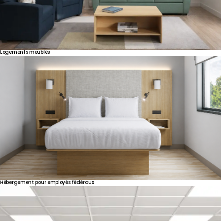
Logements
meublés
Hébergement
pour
employés
fédéraux