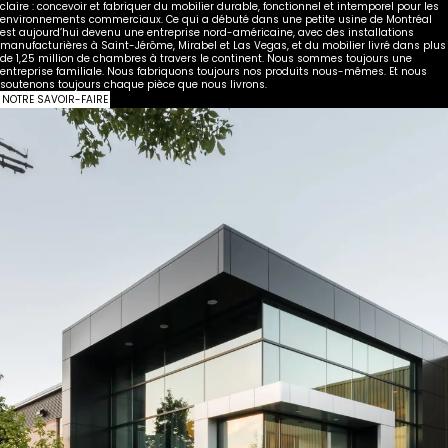
claire : concevoir et fabriquer du mobilier durable, fonctionnel et intemporel pour les
environnements commerciaux. Ce qui a débuté dans une petite usine de Montréal
est aujourd’hui devenu une entreprise nord-américaine, avec des installations
manufacturières à Saint-Jérôme, Mirabel et Las Vegas, et du mobilier livré dans plus
de 1,25 million de chambres à travers le continent. Nous sommes toujours une
entreprise familiale. Nous fabriquons toujours nos produits nous-mêmes. Et nous
soutenons toujours chaque pièce que nous livrons.
NOTRE SAVOIR-FAIRE