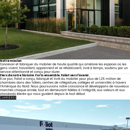
Notre mission
Concevoir et fabriquer du mobilier de haute qualité qui améliore les espaces où les
gens vivent, travaillent, apprennent et se rétablissent, livré à temps, soutenu par un
service attentionné et conçu pour durer.
Fiers de notre histoire. Forts ensemble. Foliot vers l'avenir.
À ce jour, Foliot a conçu, fabriqué et livré du mobilier pour plus de 1,25 million de
chambres dans des hôtels, centres de villégiature, collèges et universités à travers
l’Amérique du Nord. Nous poursuivons notre croissance et développons de nouveaux
marchés chaque année, tout en demeurant fidèles à l’intégrité, aux valeurs et aux
standards élevés qui nous guident depuis le tout début.
CARRIÈRES