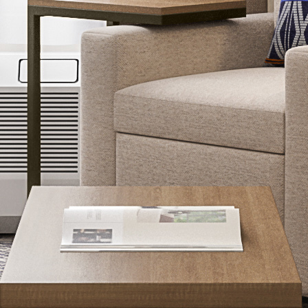
United States
Canada - FR
Canada - EN
United Kingdom