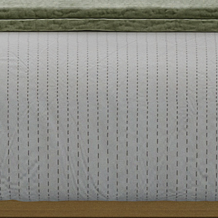
United States
Canada - FR
Canada - EN
United Kingdom