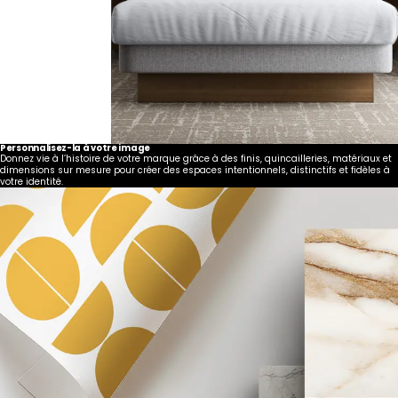
Personnalisez-la à votre image
Donnez vie à l’histoire de votre marque grâce à des finis, quincailleries, matériaux et
dimensions sur mesure pour créer des espaces intentionnels, distinctifs et fidèles à
votre identité.