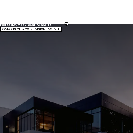
Faites de votre vision une réalité.
DONNONS VIE À VOTRE VISION ENSEMBLE