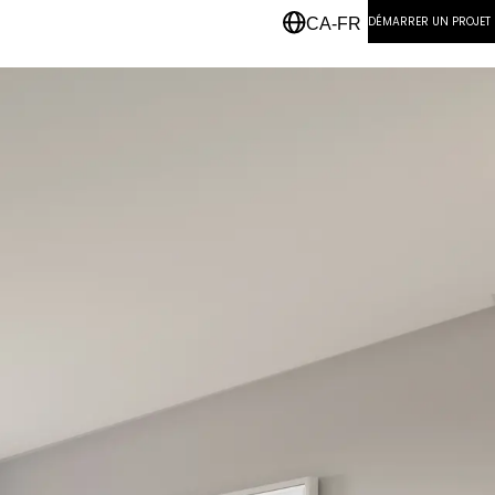
DÉMARRER UN PROJET
CA-FR