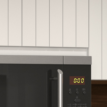
United States
Canada - FR
Canada - EN
United Kingdom