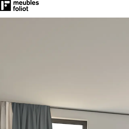
CONTACT
BLOGUES
Programme Quick-Ship
Notre savoir-faire
CONTACT
BLOGUES