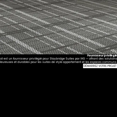
Fournisseur privilégié
iot est un fournisseur privilégié pour Staybridge Suites par IHG — offrant des solutions
leureuses et durables pour les suites de style appartement et les espaces communs.
DÉMARREZ VOTRE PROJET